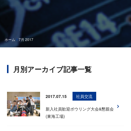
ホーム
7月 2017
月別アーカイブ記事一覧
2017.07.15
社員交流
新入社員歓迎ボウリング大会&懇親会
(東海工場)