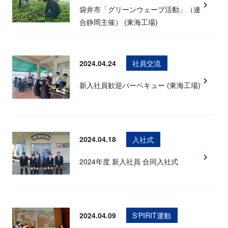
袋井市「グリーンウェーブ活動」（連
合静岡主催） (東海工場)
2024.04.24
社員交流
新入社員歓迎バーベキュー (東海工場)
2024.04.18
入社式
2024年度 新入社員 合同入社式
2024.04.09
S'PIRIT運動