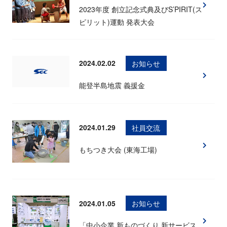
2023年度 創立記念式典及びS’PIRIT(ス
ピリット)運動 発表大会
2024.02.02
お知らせ
能登半島地震 義援金
2024.01.29
社員交流
もちつき大会 (東海工場)
2024.01.05
お知らせ
「中小企業 新ものづくり 新サービス