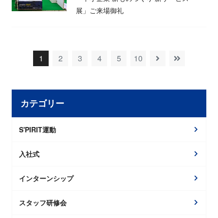
展」ご来場御礼
1
2
3
4
5
10
カテゴリー
S'PIRIT運動
入社式
インターンシップ
スタッフ研修会