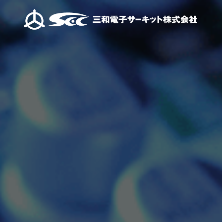
ご挨拶
当社が大切にしてい
先進の技術
会社概要