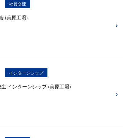
社員交流
 (美原工場)
インターンシップ
高校生 インターンシップ (美原工場)