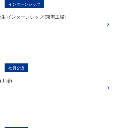
インターンシップ
高校生 インターンシップ (東海工場)
社員交流
海工場)