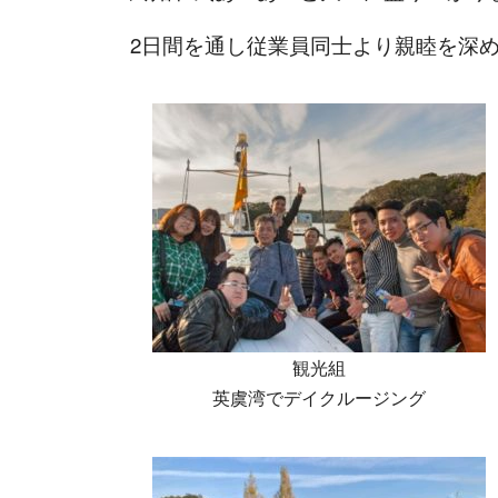
2日間を通し従業員同士より親睦を深
観光組
英虞湾でデイクルージング