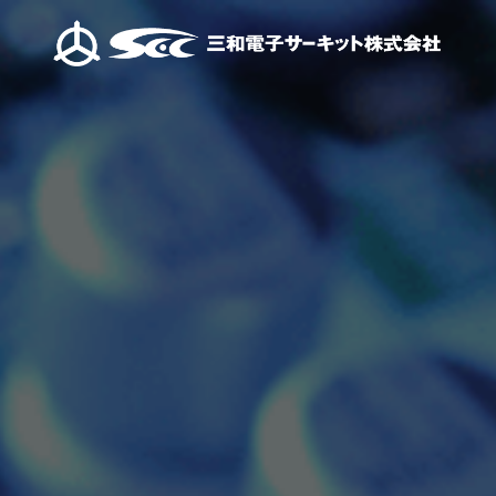
ご挨拶
当社が大切にしてい
先進の技術
会社概要