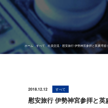
ホーム
すべて
社員交流
慰安旅行 伊勢神宮参拝と英虞湾巡り
2018.12.12
すべて
慰安旅行 伊勢神宮参拝と英虞