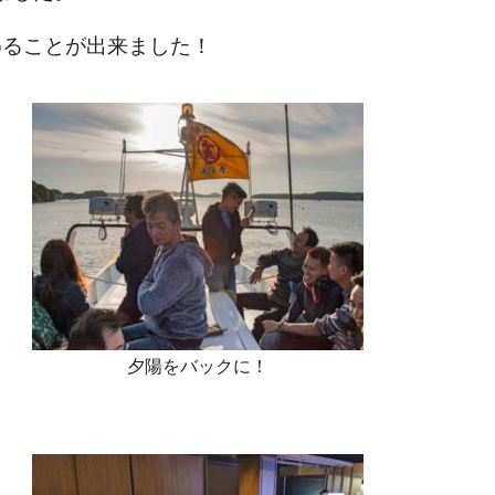
めることが出来ました！
夕陽をバックに！