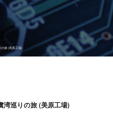
の旅 (美原工場)
湾巡りの旅 (美原工場)