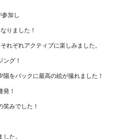
名が参加し
となりました！
てそれぞれアクティブに楽しみました。
ジング！
夕陽をバックに最高の絵が撮れました！
連発！
の笑みでした！
ました。