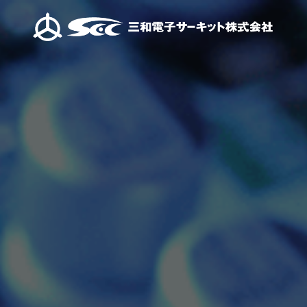
ご挨拶
当社が大切にしてい
先進の技術
会社概要