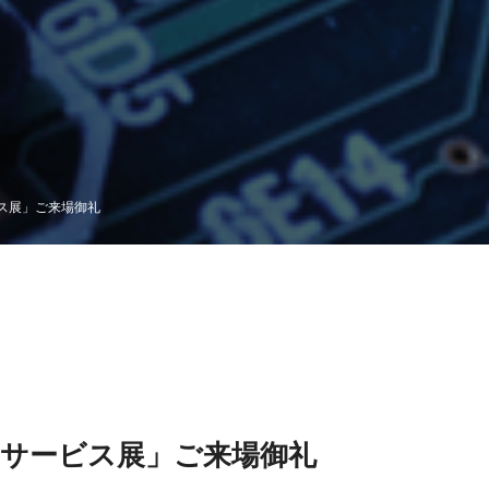
ビス展」ご来場御礼
新サービス展」ご来場御礼