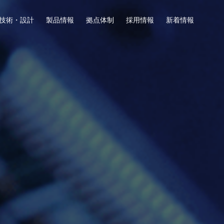
技術・設計
製品情報
拠点体制
採用情報
新着情報
計・試作実装
交流
会社
募集要項
お問い合わせ