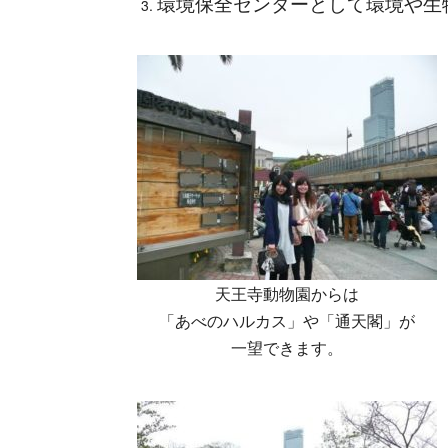
環境保全センターとして環境や生
天王寺動物園からは
「あべのハルカス」や「通天閣」が
一望できます。