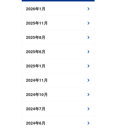
2026年1月
2025年11月
2025年8月
2025年6月
2025年1月
2024年11月
2024年10月
2024年7月
2024年6月