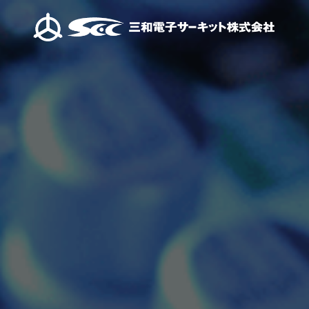
ご挨拶
当社が大切にしてい
先進の技術
会社概要