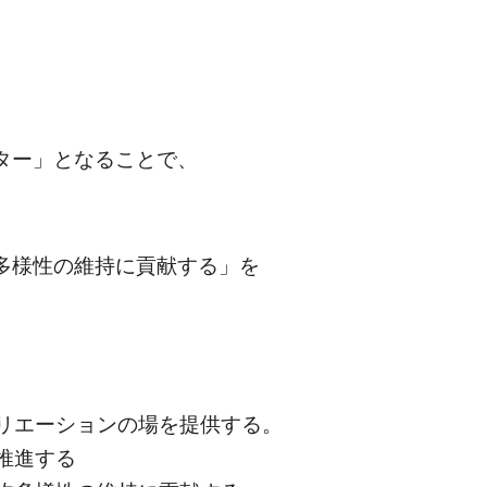
ター」となることで、
多様性の維持に貢献する」を
リエーションの場を提供する。
推進する