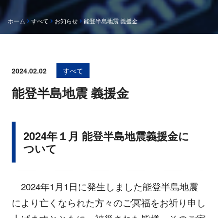
ホーム
すべて
お知らせ
能登半島地震 義援金
2024.02.02
すべて
能登半島地震 義援金
2024年１月 能登半島地震義援金に
ついて
2024年1月1日に発生しました能登半島地震
により亡くなられた方々のご冥福をお祈り申し